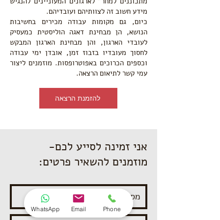
מתכוננים למחר" לארגונים המעוניינים להנגיש
מידע חשוב זה לצוותיהם ועובדיהם.
כיום, גם מקומות עבודה מכירים בחשיבות
הנושא, הן מבחינת דאגה הוליסטית כמעסיק
לעובדי הארגון, והן מבחינת הארגון המבקש
לחסוך מעובדיו בזבוז זמן, אובדן ימי עבודה
וכספים הכרוכים באפוטרופסות. מוזמנים ליצור
עמי קשר לתיאום הרצאה.
להזמנת הרצאה
אני זמינה לסייע לכם-
מוזמנים להשאיר פרטים:
WhatsApp
Email
Phone