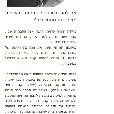
אז למה בחרתי להתמחות בעריכת
ייפויי כוח מתמשכים?
כילדה ונערה שהיתי הרבה אצל הסבתות שלי,
שהיו שותפות פעילות בגידול הנכדים (צריך
שבט לגדל ילד..).
בזקנתן חוויתי איתן את התקופה הקשה של
אובדן הכשירות הפיזית ולאחריה אובדן צלילות
הדעת. זו היתה תקופה קשה מנשוא לכולנו
במשפחה.
סבתי מצד אמי חלתה במחלת ריאה שהתדרדרה.
מטיפולים שונים, לנשיאת בקבוק חמצן עימה,
ועד פיום קנה הנשימה (יצירת נקב בצוואר
שיאפשר נשימה). בשלב זה סבתי כבר היתה
מרותקת למיטתה, נאלצת לעבור תחזוקה שוטפת
ולא נעימה של הנקב, וכך הלכה ודעכה לנגד
ענינינו עד חיבורה למכונת הנשמה למספר
חודשים. אני זוכרת ישיבות ארוכות לצד מיטתה,