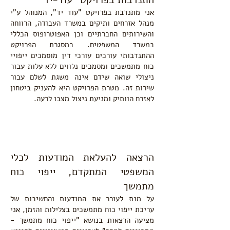
אני מתנדבת בפרויקט "עוד יד", המנוהל ע"י
מנהל אזרחים ותיקים במשרד העבודה, הרווחה
והשירותים החברתיים וכן האפוטרופוס הכללי
במשרד המשפטים. במסגרת הפרויקט
ההתנדבותי עורכים עורכי דין מוסמכים ייפויי
כוח מתמשכים ומסמכים נלווים ללא עלות עבור
ניצולי שואה שידם אינה משגת לשלם עבור
שירות זה. מטרת הפרויקט היא להעניק ביטחון
לאזרח הוותיק ומניעת ניצול מצבו לרעה.
הרצאה להעלאת המודעות לכלי
המשפטי המתקדם, ייפוי כוח
מתמשך
על מנת לעורר את המודעות והחשיבות של
עריכת ייפוי כוח מתמשכים בצלילות והזמן, אני
מציעה הרצאות בנושא "ייפוי כוח מתמשך -