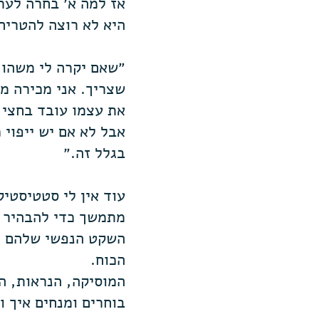
אז למה א׳ בחרה לערו
היא לא רוצה להטריח
״שאם יקרה לי משהו -
שצריך. אני מכירה מ
את עצמו עובד בחצי 
אבל לא אם יש ייפוי 
בגלל זה.״
עוד אין לי סטטיסטי
מתמשך כדי להבהיר מ
השקט הנפשי שלהם נו
הכוח.
המוסיקה, הנראות, הט
בוחרים ומנחים איך ו