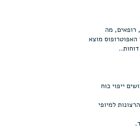
 רופאים, מה
 האפוטרופוס מוצא
וחות..
ים ייפוי כוח
רצונות למיופי
.