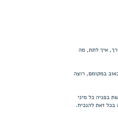
רך, איך לתת, מה
כאוב במקומם, רוצה
ת בפניה כל מיני
 בכל זאת להנכיח.