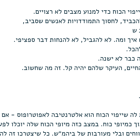
יפוי הכוח כדי למנוע מצבים לא רצויים.
הכביד, לחסוך התמודדויות לאנשים שסביב,
 ש
איך ומה. לא להגביל, לא להנחות דבר ספציפי.
הכל.
ה כבר לא ישנה.
חיים, העיקר שלהם יהיה קל. זה מה שחשוב.
לה שייפוי הכוח הוא אלטרנטיבה לאפוטרופוס - אם 
ך כמיופי כוח. במצב כזה מיופי הכוח שלה יוכלו לפע
ווחים ובלי מעורבות של ביהמ״ש. כל שיצטרכו זה ל