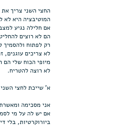
החצי השני צריך את י
המוטיבציה היא לא ל
אם חלילה נגיע למצב
הם לא רוצים להחליט 
רק לפתוח ולהסמיך ל
לא צריכים עוגנים, ז
מיופי הכוח שלי הם ה
לא רוצה להטריח.
א' שייכת לחצי השני.
אני מסכימה ומאשרת 
אם יש לה על מי לסמו
ביורוקרטיות, בלי די