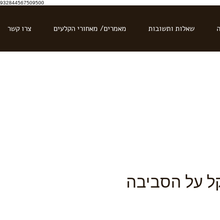
932844567509500
ה
שאלות ותשובות
מאמרים/ מאחורי הקלעים
צרו קשר
ל על הסביבה