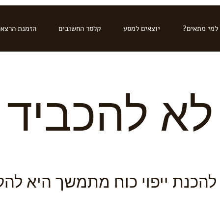
למי מתאים?
יוצאים למסע
קלסר החשובים
הזמנת הרצא
לא להכביד
להכנת ייפוי כוח מתמשך היא להק